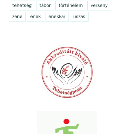
tehetség
tábor
történelem
verseny
zene
ének
énekkar
úszás