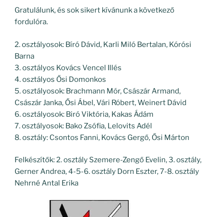
Gratulálunk, és sok sikert kívánunk a következő
fordulóra.
2. osztályosok: Bíró Dávid, Karli Miló Bertalan, Kórósi
Barna
3. osztályos Kovács Vencel Illés
4. osztályos Ősi Domonkos
5. osztályosok: Brachmann Mór, Császár Armand,
Császár Janka, Ősi Ábel, Vári Róbert, Weinert Dávid
6. osztályosok: Biró Viktória, Kakas Ádám
7. osztályosok: Bako Zsófia, Lelovits Adél
8. osztály: Csontos Fanni, Kovács Gergő, Ősi Márton
Felkészítők: 2. osztály Szemere-Zengő Evelin, 3. osztály,
Gerner Andrea, 4-5-6. osztály Dorn Eszter, 7-8. osztály
Nehrné Antal Erika