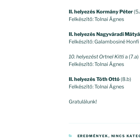
II. helyezés Kormány Péter
(5.
Felkészítő: Tolnai Ágnes
II. helyezés Nagyváradi Máty
Felkészítő: Galambosiné Honfi
10. helyezést Ortnel Kitti
a (7.a)
Felkészítő: Tolnai Ágnes
II. helyezés Tóth Ottó
(8.b)
Felkészítő: Tolnai Ágnes
Gratulálunk!
KATEGÓRIÁK
EREDMÉNYEK
,
NINCS KATE