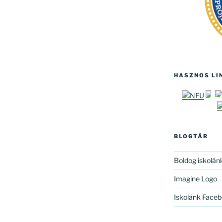
HASZNOS LI
BLOGTÁR
Boldog iskolán
Imagine Logo
Iskolánk Faceb