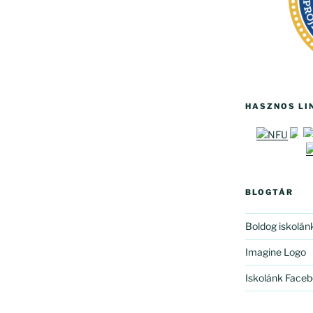
HASZNOS LI
BLOGTÁR
Boldog iskolán
Imagine Logo
Iskolánk Faceb