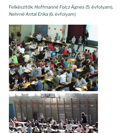
Felkészítők:
Hoffmanné Folcz Ágnes
(5. évfolyam),
Nehrné Antal Erika
(6. évfolyam)