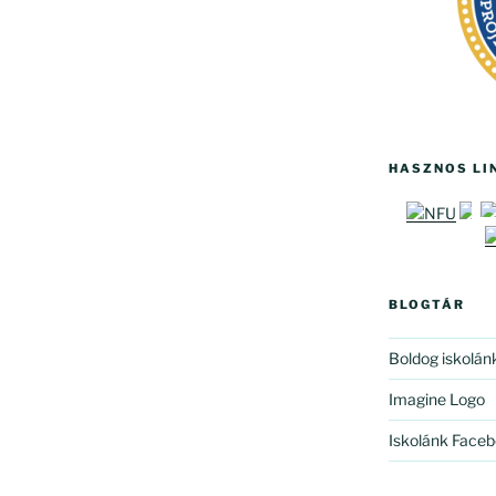
HASZNOS LI
BLOGTÁR
Boldog iskolán
Imagine Logo
Iskolánk Faceb