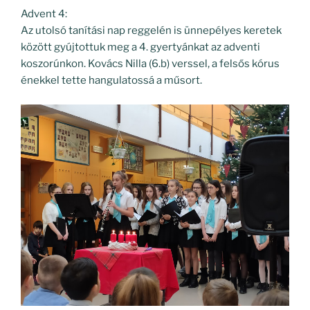
Advent 4:
Az utolsó tanítási nap reggelén is ünnepélyes keretek
között gyújtottuk meg a 4. gyertyánkat az adventi
koszorúnkon. Kovács Nilla (6.b) verssel, a felsős kórus
énekkel tette hangulatossá a műsort.