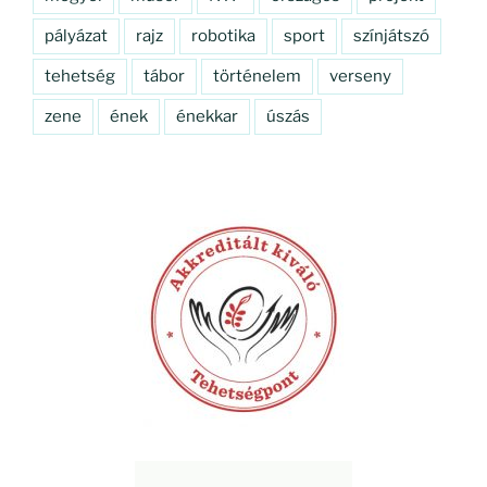
pályázat
rajz
robotika
sport
színjátszó
tehetség
tábor
történelem
verseny
zene
ének
énekkar
úszás