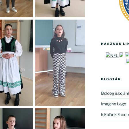
HASZNOS LI
BLOGTÁR
Boldog iskolán
Imagine Logo
Iskolánk Faceb