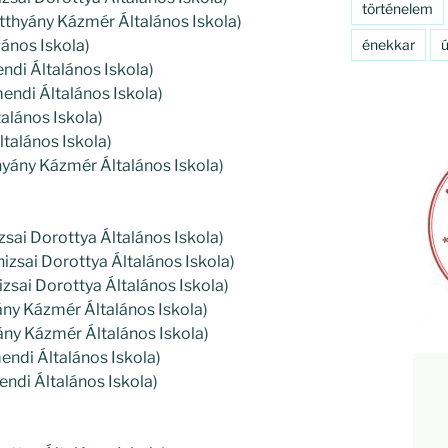
történelem
atthyány Kázmér Általános Iskola)
alános Iskola)
énekkar
ú
ndi Általános Iskola)
mendi Általános Iskola)
talános Iskola)
Általános Iskola)
thyány Kázmér Általános Iskola)
izsai Dorottya Általános Iskola)
izsai Dorottya Általános Iskola)
nizsai Dorottya Általános Iskola)
ny Kázmér Általános Iskola)
yány Kázmér Általános Iskola)
endi Általános Iskola)
ndi Általános Iskola)