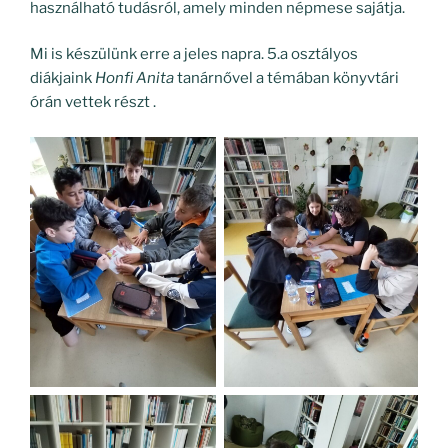
használható tudásról, amely minden népmese sajátja.
Mi is készülünk erre a jeles napra. 5.a osztályos
diákjaink
Honfi Anita
tanárnővel a témában könyvtári
órán vettek részt .