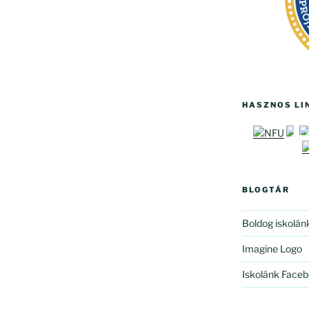
HASZNOS LI
BLOGTÁR
Boldog iskolán
Imagine Logo
Iskolánk Faceb