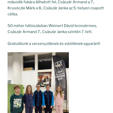
második fokára állhatott fel, Császár Armand a 7.,
Krusóczki Márk a 8., Császár Janka az 5. helyen csapott
célba.
50 méter hátúszásban Weinert Dávid bronzérmes,
Császár Armand 7., Császár Janka szintén 7. lett.
Gratulálunk a versenyzőknek és edzőiknek egyaránt!