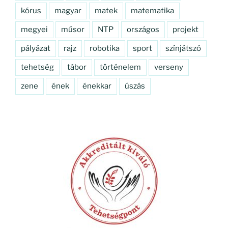
kórus
magyar
matek
matematika
megyei
műsor
NTP
országos
projekt
pályázat
rajz
robotika
sport
színjátszó
tehetség
tábor
történelem
verseny
zene
ének
énekkar
úszás