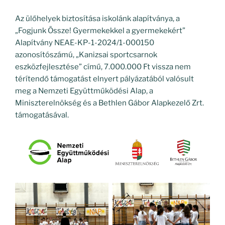
Az ülőhelyek biztosítása iskolánk alapítványa, a
„Fogjunk Össze! Gyermekekkel a gyermekekért”
Alapítvány NEAE-KP-1-2024/1-000150
azonosítószámú, „Kanizsai sportcsarnok
eszközfejlesztése” című, 7.000.000 Ft vissza nem
térítendő támogatást elnyert pályázatából valósult
meg a Nemzeti Együttműködési Alap, a
Miniszterelnökség és a Bethlen Gábor Alapkezelő Zrt.
támogatásával.