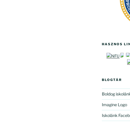
HASZNOS LI
BLOGTÁR
Boldog iskolán
Imagine Logo
Iskolánk Faceb