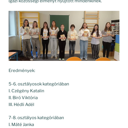
igazi közösségi élményt nyújtott mindenkinek.
Eredmények:
5-6. osztályosok kategóriában
I. Czégény Katalin
II. Biró Viktória
III. Hédli Adél
7-8. osztályos kategóriában
I. Máté Janka