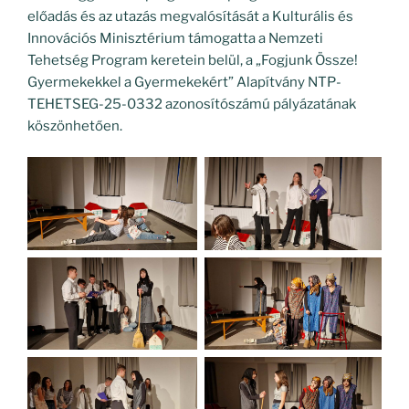
előadás és az utazás megvalósítását a Kulturális és
Innovációs Minisztérium támogatta a Nemzeti
Tehetség Program keretein belül, a „Fogjunk Össze!
Gyermekekkel a Gyermekekért” Alapítvány NTP-
TEHETSEG-25-0332 azonosítószámú pályázatának
köszönhetően.