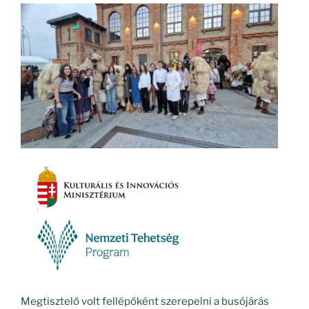
Megtisztelő volt fellépőként szerepelni a busójárás