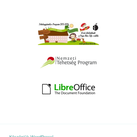
Köszönjük WordPress!