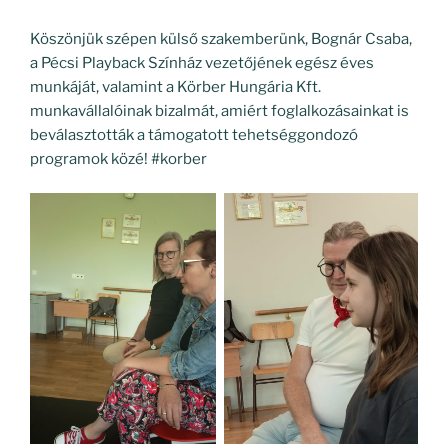
Köszönjük szépen külső szakemberünk, Bognár Csaba,
a Pécsi Playback Színház vezetőjének egész éves
munkáját, valamint a Körber Hungária Kft.
munkavállalóinak bizalmát, amiért foglalkozásainkat is
beválasztották a támogatott tehetséggondozó
programok közé! #korber