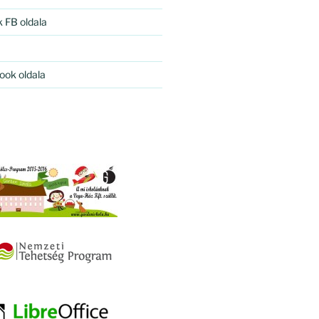
k FB oldala
ook oldala