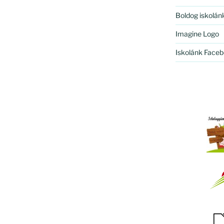
Boldog iskolán
Imagine Logo
Iskolánk Faceb